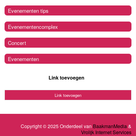
Evenementen tips
Evenementencomplex
Concert
Evenementen
Link toevoegen
Link toevoegen
Copyright © 2025 Onderdeel van
BaakmanMedia
&
Vrolijk Internet Services